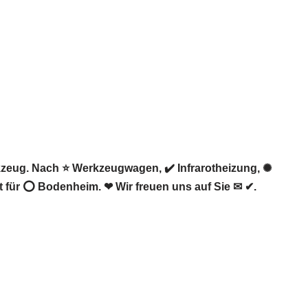
zeug. Nach ⭐ Werkzeugwagen, ✔️ Infrarotheizung, ✺
 für ⭕ Bodenheim. ❤ Wir freuen uns auf Sie ✉ ✔.