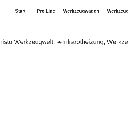
Start
Pro Line
Werkzeugwagen
Werkzeug
to Werkzeugwelt: ☀️Infrarotheizung, Werkze