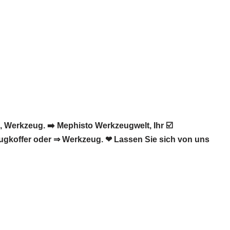
Werkzeug. ➡️ Mephisto Werkzeugwelt, Ihr ☑️
ugkoffer oder ⇒ Werkzeug. ❤ Lassen Sie sich von uns