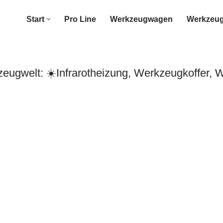
Start
Pro Line
Werkzeugwagen
Werkzeug
gwelt: ☀️Infrarotheizung, Werkzeugkoffer, 