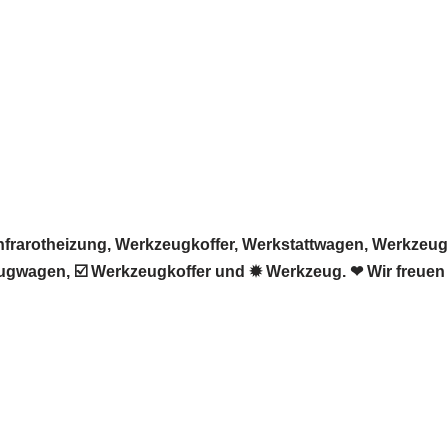
arotheizung, Werkzeugkoffer, Werkstattwagen, Werkzeug. ➡
ugwagen, ☑️ Werkzeugkoffer und ✹ Werkzeug. ❤ Wir freuen