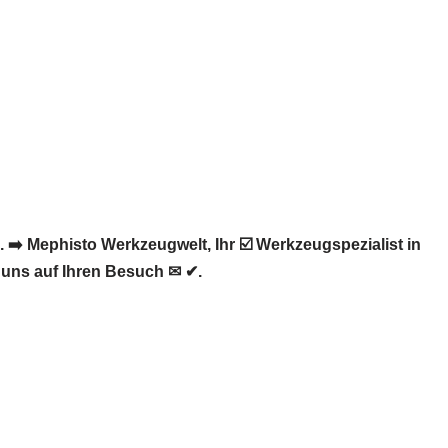
️ Mephisto Werkzeugwelt, Ihr ☑️ Werkzeugspezialist in
 uns auf Ihren Besuch ✉ ✔.