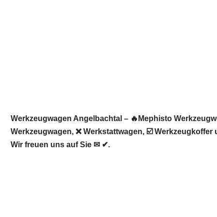
Werkzeugwagen Angelbachtal – 🔥Mephisto Werkzeugwelt
Werkzeugwagen, ❌ Werkstattwagen, ☑️ Werkzeugkoffer u
Wir freuen uns auf Sie ✉ ✔.