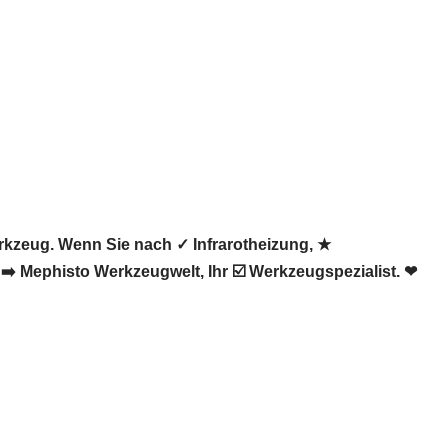
kzeug. Wenn Sie nach ✓ Infrarotheizung, ★
 Mephisto Werkzeugwelt, Ihr ☑️ Werkzeugspezialist. ❤