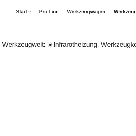
Start
Pro Line
Werkzeugwagen
Werkzeug
Werkzeugwelt: ☀️Infrarotheizung, Werkzeugko