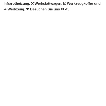
Infrarotheizung, ❌ Werkstattwagen, ☑️ Werkzeugkoffer und
⇒ Werkzeug. ❤ Besuchen Sie uns ✉ ✔.