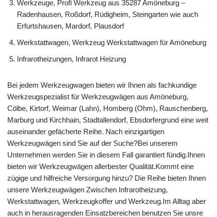
Werkzeuge, Profi Werkzeug aus 35287 Amöneburg –
Radenhausen, Roßdorf, Rüdigheim, Steingarten wie auch
Erfurtshausen, Mardorf, Plausdorf
Werkstattwagen, Werkzeug Werkstattwagen für Amöneburg
Infrarotheizungen, Infrarot Heizung
Bei jedem Werkzeugwagen bieten wir Ihnen als fachkundige
Werkzeugspezialist für Werkzeugwägen aus Amöneburg,
Cölbe, Kirtorf, Weimar (Lahn), Homberg (Ohm), Rauschenberg,
Marburg und Kirchhain, Stadtallendorf, Ebsdorfergrund eine weit
auseinander gefächerte Reihe. Nach einzigartigen
Werkzeugwägen sind Sie auf der Suche?Bei unserem
Unternehmen werden Sie in diesem Fall garantiert fündig.Ihnen
bieten wir Werkzeugwägen allerbester Qualität.Kommt eine
zügige und hilfreiche Versorgung hinzu? Die Reihe bieten Ihnen
unsere Werkzeugwägen Zwischen Infrarotheizung,
Werkstattwagen, Werkzeugkoffer und Werkzeug.Im Alltag aber
auch in herausragenden Einsatzbereichen benutzen Sie unsre