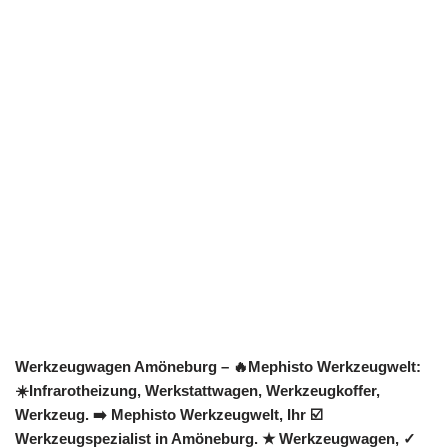
Werkzeugwagen Amöneburg – 🔥Mephisto Werkzeugwelt:
☀️Infrarotheizung, Werkstattwagen, Werkzeugkoffer,
Werkzeug. ➡️ Mephisto Werkzeugwelt, Ihr ☑️
Werkzeugspezialist in Amöneburg. ★ Werkzeugwagen, ✓