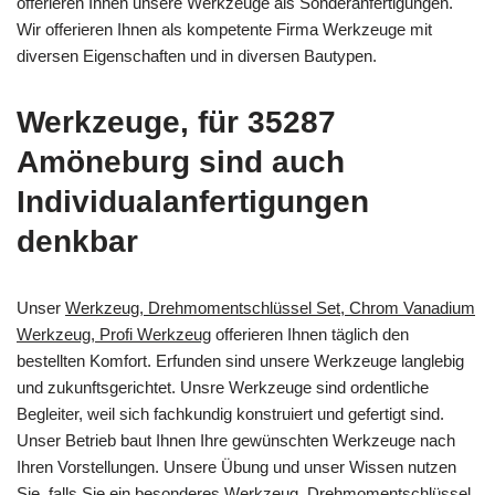
offerieren Ihnen unsere Werkzeuge als Sonderanfertigungen.
Wir offerieren Ihnen als kompetente Firma Werkzeuge mit
diversen Eigenschaften und in diversen Bautypen.
Werkzeuge, für 35287
Amöneburg sind auch
Individualanfertigungen
denkbar
Unser
Werkzeug, Drehmomentschlüssel Set, Chrom Vanadium
Werkzeug, Profi Werkzeug
offerieren Ihnen täglich den
bestellten Komfort. Erfunden sind unsere Werkzeuge langlebig
und zukunftsgerichtet. Unsre Werkzeuge sind ordentliche
Begleiter, weil sich fachkundig konstruiert und gefertigt sind.
Unser Betrieb baut Ihnen Ihre gewünschten Werkzeuge nach
Ihren Vorstellungen. Unsere Übung und unser Wissen nutzen
Sie, falls Sie ein besonderes
Werkzeug, Drehmomentschlüssel