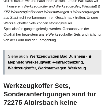
Gerne richten wir uns nach Ihren Wollen, für den Fall, dass wir
mit unserem
Werkzeugkoffer und Werkzeugtrolley, Werkstatt &
KFZ Werkzeugkoffer oder Werkstattwagen & Werkzeugwagen
aus Stahl
nicht vollkommen Ihren Geschmack treffen. Unsere
Werkzeugkoffer Sets können störungsfrei als
Spezialanfertigungen gefertigt werden. Genauso von der
Qualität her begeistern unsre Werkzeugkoffer Sets und nicht nur
von der Form und der Farbgebung.
Siehe auch
Werkzeugwagen Bad Dürrheim - 🔥
Mephisto Werkzeugwelt: ☀️Infrarotheizung,
Werkzeugkoffer, Werkstattwagen, Werkzeug
Werkzeugkoffer Sets,
Sonderanfertigungen sind für
72275 Alpirsbach keine