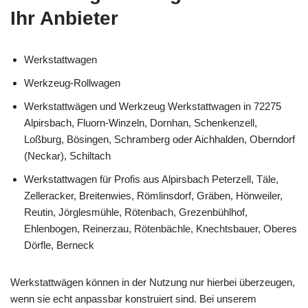
Ihr Anbieter
Werkstattwagen
Werkzeug-Rollwagen
Werkstattwägen und Werkzeug Werkstattwagen in 72275
Alpirsbach, Fluorn-Winzeln, Dornhan, Schenkenzell,
Loßburg, Bösingen, Schramberg oder Aichhalden, Oberndorf
(Neckar), Schiltach
Werkstattwagen für Profis aus Alpirsbach Peterzell, Täle,
Zelleracker, Breitenwies, Römlinsdorf, Gräben, Hönweiler,
Reutin, Jörglesmühle, Rötenbach, Grezenbühlhof,
Ehlenbogen, Reinerzau, Rötenbächle, Knechtsbauer, Oberes
Dörfle, Berneck
Werkstattwägen können in der Nutzung nur hierbei überzeugen,
wenn sie echt anpassbar konstruiert sind. Bei unserem