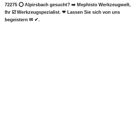
72275 ⭕ Alpirsbach gesucht? ➡️ Mephisto Werkzeugwelt,
Ihr ☑️ Werkzeugspezialist. ❤ Lassen Sie sich von uns
begeistern ✉ ✔.