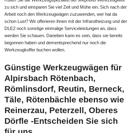
zu sich und einsparen Sie viel Zeit und Mühe ein. Sich nach der
Arbeit noch den Werkzeugwägen zuzuwenden, wer hat da
schon Lust? Wir offerieren ihnen mit der Infrarotheizung und der
DLE2 noch sonstige einmalige Serviceleistungen an, dass
werden Sie schauen. Daneben kann es sein, dass sie bereits
begonnen haben und dementsprechend nur noch die
Werkzeugkoffer buchen wollen.
Günstige Werkzeugwägen für
Alpirsbach Rötenbach,
Römlinsdorf, Reutin, Berneck,
Täle, Rötenbächle ebenso wie
Reinerzau, Peterzell, Oberes
Dörfle -Entscheiden Sie sich
für uns