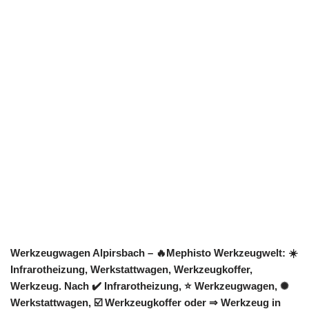
Werkzeugwagen Alpirsbach – 🔥Mephisto Werkzeugwelt: ☀️
Infrarotheizung, Werkstattwagen, Werkzeugkoffer,
Werkzeug. Nach ✔️ Infrarotheizung, ⭐ Werkzeugwagen, ✺
Werkstattwagen, ☑️ Werkzeugkoffer oder ⇒ Werkzeug in