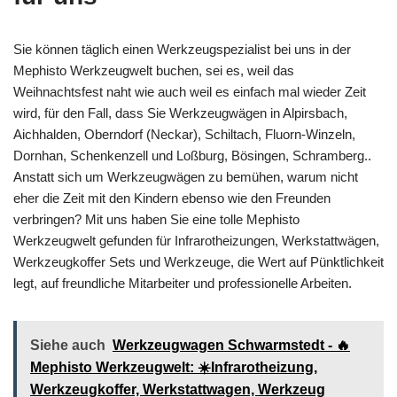
Sie können täglich einen Werkzeugspezialist bei uns in der
Mephisto Werkzeugwelt buchen, sei es, weil das
Weihnachtsfest naht wie auch weil es einfach mal wieder Zeit
wird, für den Fall, dass Sie Werkzeugwägen in Alpirsbach,
Aichhalden, Oberndorf (Neckar), Schiltach, Fluorn-Winzeln,
Dornhan, Schenkenzell und Loßburg, Bösingen, Schramberg..
Anstatt sich um Werkzeugwägen zu bemühen, warum nicht
eher die Zeit mit den Kindern ebenso wie den Freunden
verbringen? Mit uns haben Sie eine tolle Mephisto
Werkzeugwelt gefunden für Infrarotheizungen, Werkstattwägen,
Werkzeugkoffer Sets und Werkzeuge, die Wert auf Pünktlichkeit
legt, auf freundliche Mitarbeiter und professionelle Arbeiten.
Siehe auch
Werkzeugwagen Schwarmstedt - 🔥
Mephisto Werkzeugwelt: ☀️Infrarotheizung,
Werkzeugkoffer, Werkstattwagen, Werkzeug