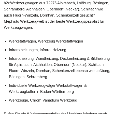
h2>Werkzeugwagen aus 72275 Alpirsbach, Loßburg, Bösingen,
Schramberg, Aichhalden, Oberndorf (Neckar), Schiltach wie
auch Fluorn-Winzeln, Dornhan, Schenkenzell gesucht?
Mephisto Werkzeugwelt ist der beste Werkzeugspezialist für
Werkzeugwagen.
Werkstattwägen, Werkzeug Werkstattwagen
Infrarotheizungen, Infrarot Heizung
Infrarotheizung, Wandheizung, Deckenheizung & Bildheizung
für Alpirsbach, Aichhalden, Oberndorf (Neckar), Schiltach,
Fluorn-Winzeln, Dornhan, Schenkenzell ebenso wie Loßburg,
Bösingen, Schramberg
Individuelle WerkzeugwägenWerkstattwagen &
Werkzeugkoffer in Baden-Württemberg
Werkzeuge, Chrom Vanadium Werkzeug
Rufen Sie die Werkzeugspezialist der Mephisto Werkzeugwelt