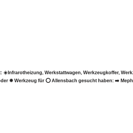
☀️Infrarotheizung, Werkstattwagen, Werkzeugkoffer, Werk
oder ✹ Werkzeug für ⭕ Allensbach gesucht haben: ➡️ Mephi