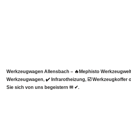
Werkzeugwagen Allensbach – 🔥Mephisto Werkzeugwelt: 
Werkzeugwagen, ✔️ Infrarotheizung, ☑️ Werkzeugkoffer 
Sie sich von uns begeistern ✉ ✔.