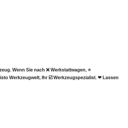
zeug. Wenn Sie nach ❌ Werkstattwagen, ⭐
sto Werkzeugwelt, Ihr ☑️ Werkzeugspezialist. ❤ Lassen