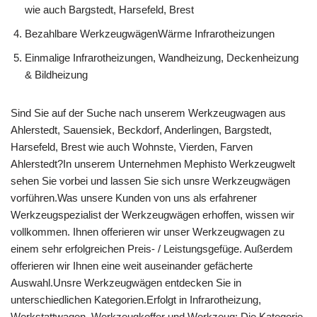
wie auch Bargstedt, Harsefeld, Brest
Bezahlbare WerkzeugwägenWärme Infrarotheizungen
Einmalige Infrarotheizungen, Wandheizung, Deckenheizung
& Bildheizung
Sind Sie auf der Suche nach unserem Werkzeugwagen aus
Ahlerstedt, Sauensiek, Beckdorf, Anderlingen, Bargstedt,
Harsefeld, Brest wie auch Wohnste, Vierden, Farven
Ahlerstedt?In unserem Unternehmen Mephisto Werkzeugwelt
sehen Sie vorbei und lassen Sie sich unsre Werkzeugwägen
vorführen.Was unsere Kunden von uns als erfahrener
Werkzeugspezialist der Werkzeugwägen erhoffen, wissen wir
vollkommen. Ihnen offerieren wir unser Werkzeugwagen zu
einem sehr erfolgreichen Preis- / Leistungsgefüge. Außerdem
offerieren wir Ihnen eine weit auseinander gefächerte
Auswahl.Unsre Werkzeugwägen entdecken Sie in
unterschiedlichen Kategorien.Erfolgt in Infrarotheizung,
Werkstattwagen, Werkzeugkoffer und Werkzeug: Die Kategorie