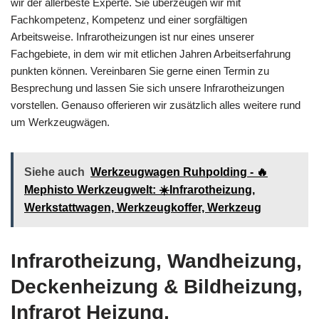
wir der allerbeste Experte. Sie überzeugen wir mit
Fachkompetenz, Kompetenz und einer sorgfältigen
Arbeitsweise. Infrarotheizungen ist nur eines unserer
Fachgebiete, in dem wir mit etlichen Jahren Arbeitserfahrung
punkten können. Vereinbaren Sie gerne einen Termin zu
Besprechung und lassen Sie sich unsere Infrarotheizungen
vorstellen. Genauso offerieren wir zusätzlich alles weitere rund
um Werkzeugwägen.
Siehe auch
Werkzeugwagen Ruhpolding - 🔥
Mephisto Werkzeugwelt: ☀️Infrarotheizung,
Werkstattwagen, Werkzeugkoffer, Werkzeug
Infrarotheizung, Wandheizung,
Deckenheizung & Bildheizung,
Infrarot Heizung,