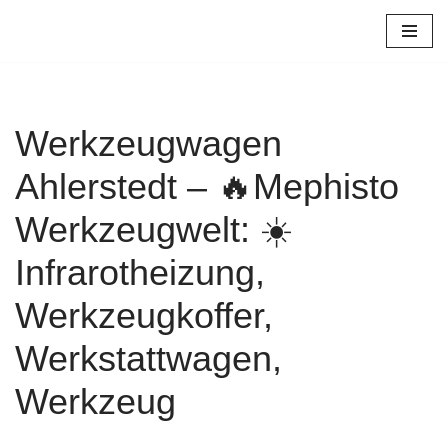
Zum
Inhalt
springen
Werkzeugwagen
Ahlerstedt – 🔥Mephisto
Werkzeugwelt: ☀️
Infrarotheizung,
Werkzeugkoffer,
Werkstattwagen,
Werkzeug