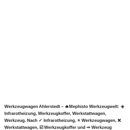
Werkzeugwagen Ahlerstedt – 🔥Mephisto Werkzeugwelt: ☀️
Infrarotheizung, Werkzeugkoffer, Werkstattwagen,
Werkzeug. Nach ✓ Infrarotheizung, ⭐ Werkzeugwagen, ❌
Werkstattwagen, ☑️ Werkzeugkoffer und ⇒ Werkzeug