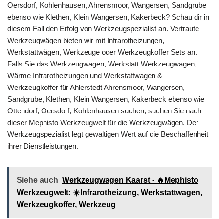
Oersdorf, Kohlenhausen, Ahrensmoor, Wangersen, Sandgrube
ebenso wie Klethen, Klein Wangersen, Kakerbeck? Schau dir in
diesem Fall den Erfolg von Werkzeugspezialist an. Vertraute
Werkzeugwägen bieten wir mit Infrarotheizungen,
Werkstattwägen, Werkzeuge oder Werkzeugkoffer Sets an.
Falls Sie das Werkzeugwagen, Werkstatt Werkzeugwagen,
Wärme Infrarotheizungen und Werkstattwagen &
Werkzeugkoffer für Ahlerstedt Ahrensmoor, Wangersen,
Sandgrube, Klethen, Klein Wangersen, Kakerbeck ebenso wie
Ottendorf, Oersdorf, Kohlenhausen suchen, suchen Sie nach
dieser Mephisto Werkzeugwelt für die Werkzeugwägen. Der
Werkzeugspezialist legt gewaltigen Wert auf die Beschaffenheit
ihrer Dienstleistungen.
Siehe auch
Werkzeugwagen Kaarst - 🔥Mephisto
Werkzeugwelt: ☀️Infrarotheizung, Werkstattwagen,
Werkzeugkoffer, Werkzeug