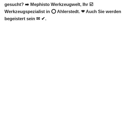
gesucht? ➡️ Mephisto Werkzeugwelt, Ihr ☑️
Werkzeugspezialist in ⭕ Ahlerstedt. ❤ Auch Sie werden
begeistert sein ✉ ✔.