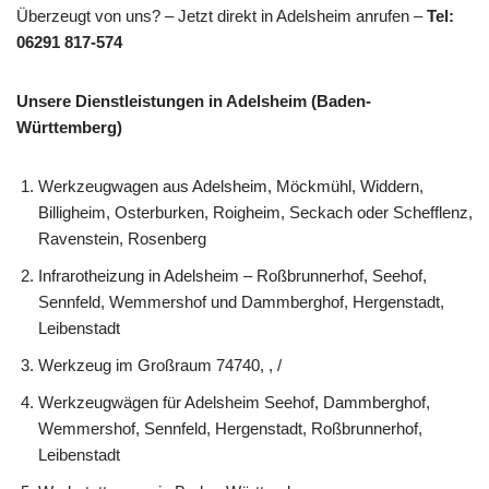
Überzeugt von uns? – Jetzt direkt in Adelsheim anrufen –
Tel:
06291 817-574
Unsere Dienstleistungen in Adelsheim (Baden-
Württemberg)
Werkzeugwagen aus Adelsheim, Möckmühl, Widdern,
Billigheim, Osterburken, Roigheim, Seckach oder Schefflenz,
Ravenstein, Rosenberg
Infrarotheizung in Adelsheim – Roßbrunnerhof, Seehof,
Sennfeld, Wemmershof und Dammberghof, Hergenstadt,
Leibenstadt
Werkzeug im Großraum 74740, , /
Werkzeugwägen für Adelsheim Seehof, Dammberghof,
Wemmershof, Sennfeld, Hergenstadt, Roßbrunnerhof,
Leibenstadt