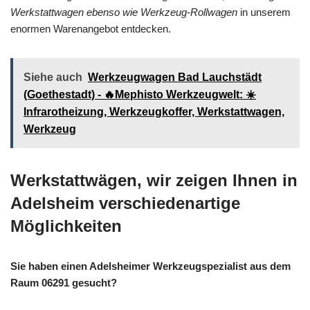
Werkstattwagen ebenso wie Werkzeug-Rollwagen
in unserem
enormen Warenangebot entdecken.
Siehe auch
Werkzeugwagen Bad Lauchstädt
(Goethestadt) - 🔥Mephisto Werkzeugwelt: ☀️
Infrarotheizung, Werkzeugkoffer, Werkstattwagen,
Werkzeug
Werkstattwägen, wir zeigen Ihnen in
Adelsheim verschiedenartige
Möglichkeiten
Sie haben einen Adelsheimer Werkzeugspezialist aus dem
Raum 06291 gesucht?