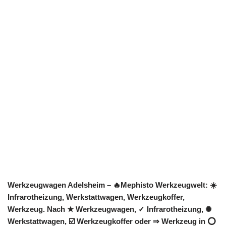
Werkzeugwagen Adelsheim – 🔥Mephisto Werkzeugwelt: ☀️
Infrarotheizung, Werkstattwagen, Werkzeugkoffer,
Werkzeug. Nach ★ Werkzeugwagen, ✓ Infrarotheizung, ✺
Werkstattwagen, ☑️ Werkzeugkoffer oder ⇒ Werkzeug in ⭕