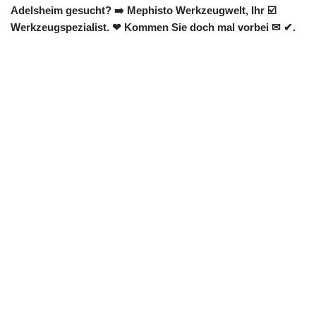
Adelsheim gesucht? ➡️ Mephisto Werkzeugwelt, Ihr ☑️
Werkzeugspezialist. ❤ Kommen Sie doch mal vorbei ✉ ✔.